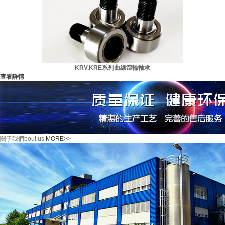
KRV,KRE系列曲線滾輪軸承
查看詳情
關于我們
bout us
MORE>>