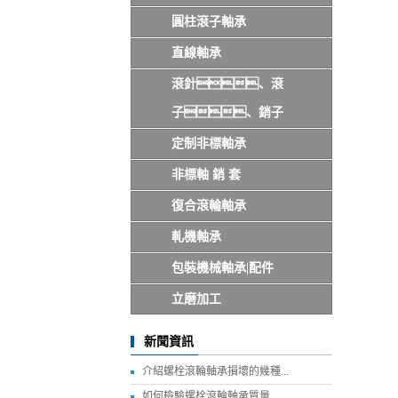
圓柱滾子軸承
直線軸承
滾針、滾
子、銷子
定制非標軸承
非標軸 銷 套
復合滾輪軸承
軋機軸承
包裝機械軸承|配件
立磨加工
新聞資訊
介紹螺栓滾輪軸承損壞的幾種...
如何檢驗螺栓滾輪軸承質量