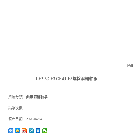
您
CF2.5|CF3|CF4|CF5螺栓滾輪軸承
所屬分類：
曲線滾輪軸承
點擊次數：
發布日期：
2020/04/24