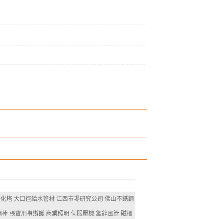
凈化塔
大口徑給水管材
江西市場研究公司
佛山不銹鋼
鋼棒
張寶刑事辯護
商業照明
伺服壓機
鍍鋅風管
磁柵