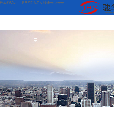
歡迎來到常州市駿華軸承廠官方網站！
網站首頁
技術解決方
產品中心
案