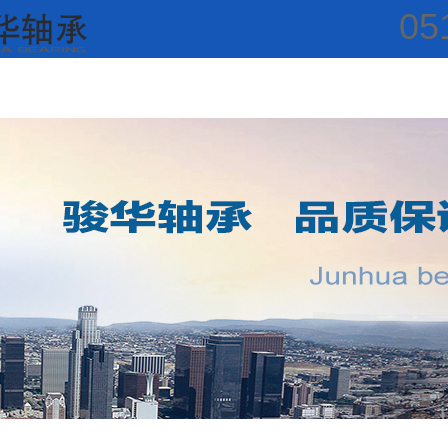
05
新聞中心
廠房設備
關于我們
視頻中