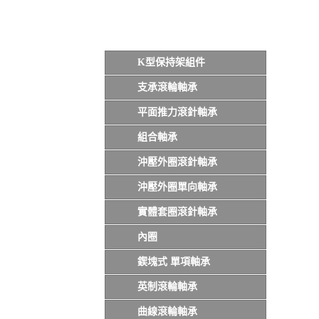
產品分類
K型保持架組件
支承滾輪軸承
平面推力滾針軸承
組合軸承
沖壓外圈滾針軸承
沖壓外圈單向軸承
實體套圈滾針軸承
內圈
鍥塊式 單項軸承
英制滾輪軸承
曲線滾輪軸承