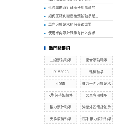
延長單向滾針軸承使用壽命的...
如何正確判斷螺栓滾輪軸承是...
單向滾針軸承的保養很重要
使用單向滾針軸承有什么要求
熱門關鍵詞
曲線滾輪軸承
復合滾輪軸承
IR152023
軋機軸承
4.055
推力平面滾針軸承
K型保持架組件
叉車專用軸承
推力滾針軸承
沖壓外圈滾針軸承
支承滾輪軸承
滾針-推力滾針軸承