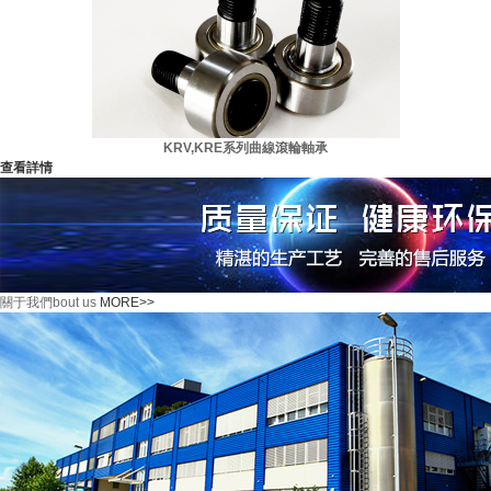
KRV,KRE系列曲線滾輪軸承
查看詳情
關于我們
bout us
MORE>>