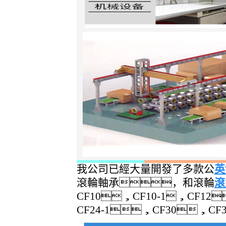
我公司已經大量開發了多款公
英
滾輪軸承，和滾輪
滾
CF10
，
CF10-1
，
CF12

CF24-1
，
CF30
，
CF3