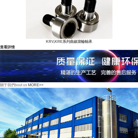
KRV,KRE系列曲線滾輪軸承
查看詳情
關于我們
bout us
MORE>>