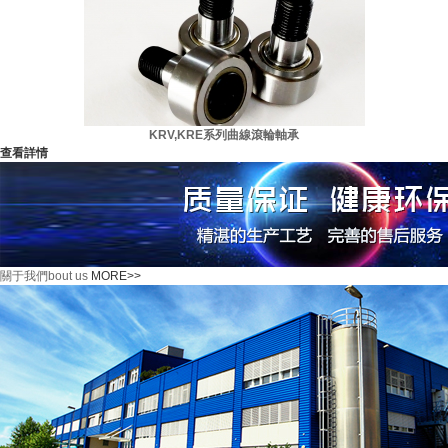
KRV,KRE系列曲線滾輪軸承
查看詳情
關于我們
bout us
MORE>>