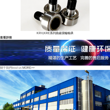
KRV,KRE系列曲線滾輪軸承
查看詳情
關于我們
bout us
MORE>>