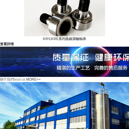
KRV,KRE系列曲線滾輪軸承
查看詳情
關于我們
bout us
MORE>>