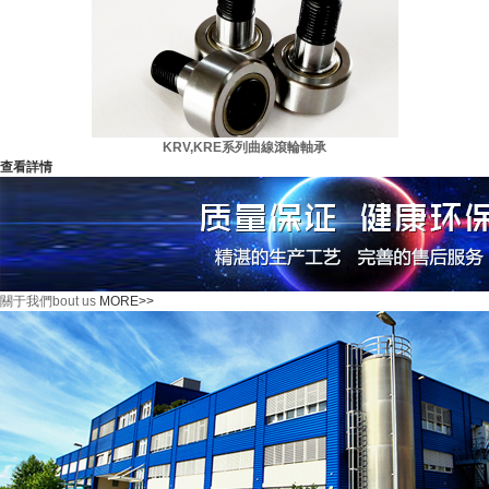
KRV,KRE系列曲線滾輪軸承
查看詳情
關于我們
bout us
MORE>>