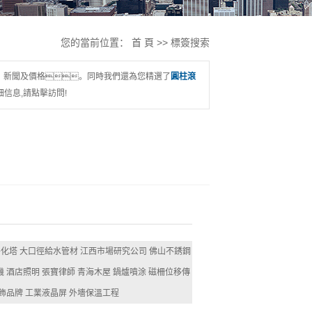
您的當前位置：
首 頁
>> 標簽搜索
、新聞及價格。同時我們還為您精選了
圓柱滾
信息,請點擊訪問!
凈化塔
大口徑給水管材
江西市場研究公司
佛山不銹鋼
機
酒店照明
張寶律師
青海木屋
鍋爐噴涂
磁柵位移傳
飾品牌
工業液晶屏
外墻保溫工程