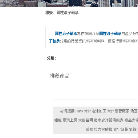
標簽：圓柱滾子軸承
圓柱滾子軸承
為你詳細介紹
圓柱滾子軸承
的產品分
子軸承
分類的行業資訊、價格行情
分類：
推薦產品
友情鏈接
/ link
常州電泳加工
常州紙管廠家
活塞
櫥柜
臺灣上舜
大慶苗圃
廢水處理設備廠家
禮品盒
感器
拉力實驗機
幾字龍骨
氣體