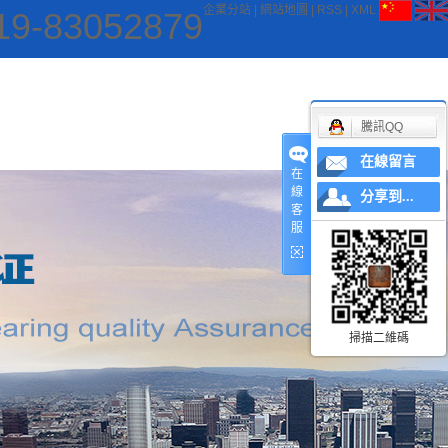
企業分站
|
網站地圖
|
RSS
|
XML
19-83052879
產品中心
新聞中心
廠房設備
騰訊QQ
在線留言
在
線
分享到...
客
服
掃描二維碼