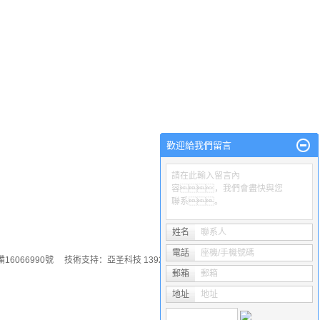
歡迎給我們留言
請在此輸入留言內
容，我們會盡快與您
聯系。
姓名
聯系人
電話
座機/手機號碼
備16066990號
技術支持：亞圣科技 13921080273
郵箱
郵箱
地址
地址